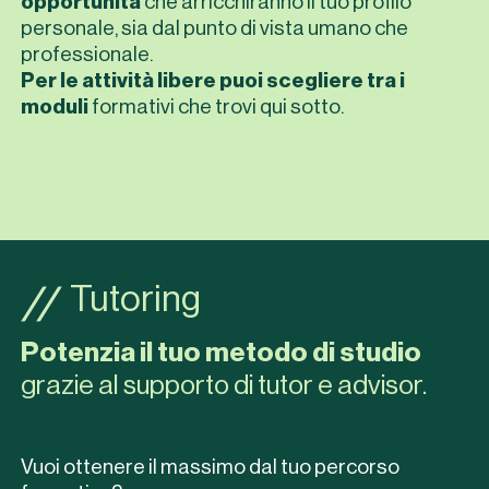
opportunità
che arricchiranno il tuo profilo
personale, sia dal punto di vista umano che
professionale.
Per le attività libere puoi scegliere tra i
moduli
formativi che trovi qui sotto.
Tutoring
Prenota la visita
Potenzia il tuo metodo di studio
grazie al supporto di tutor e advisor.
Vuoi ottenere il massimo dal tuo percorso