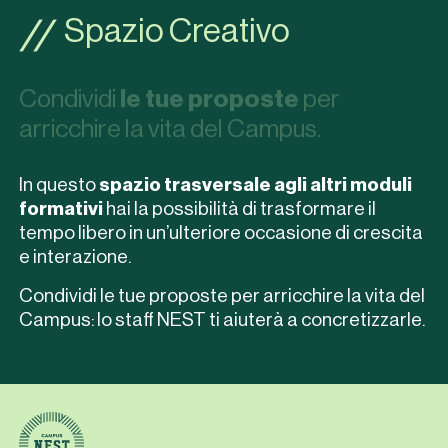
Spazio Creativo
Condividi
le tue proposte
per
arricchire la vita del Campus.
In questo
spazio trasversale agli altri moduli
formativi
hai la possibilità di trasformare il
tempo libero in un’ulteriore occasione di crescita
e interazione.
Condividi le tue proposte per arricchire la vita del
Campus: lo staff NEST ti aiuterà a concretizzarle.