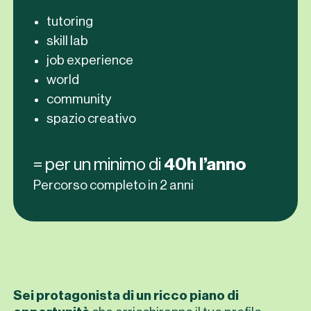
tutoring
skill lab
job experience
world
community
spazio creativo
= per un minimo di
40h l’anno
Percorso completo in 2 anni
Sei protagonista di un ricco piano di