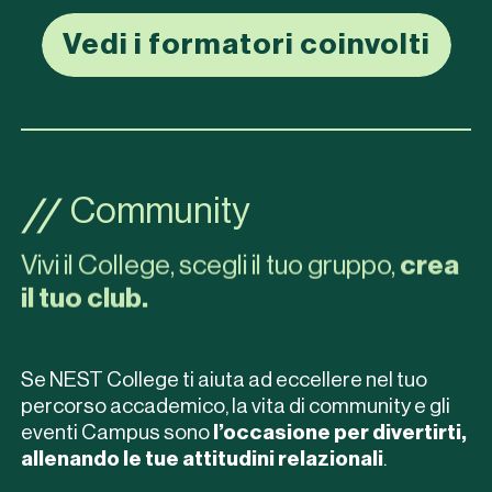
Vedi i formatori coinvolti
Community
Vivi il College, scegli il tuo gruppo,
crea
il tuo club.
Se NEST College ti aiuta ad eccellere nel tuo
percorso accademico, la vita di community e gli
eventi Campus sono
l’occasione per divertirti,
allenando le tue attitudini relazionali
.