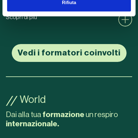
Rifiuta
Scopri di più
Vedi i formatori coinvolti
World
Dai alla tua
formazione
un respiro
internazionale.