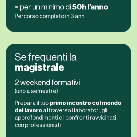
= per un minimo di
50h l’anno
Percorso completo in 3 anni
Se frequenti la
magistrale
2 weekend formativi
(uno a semestre)
Prepara il tuo
primo incontro col mondo
del lavoro
attraverso i laboratori, gli
approfondimenti e i confronti ravvicinati
con professionisti