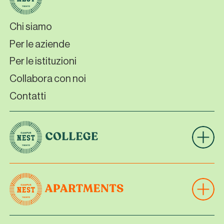
Chi siamo
Per le aziende
Per le istituzioni
Collabora con noi
Contatti