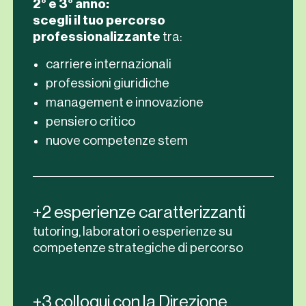
2° e 3° anno:
scegli il tuo percorso
professionalizzante
tra:
carriere internazionali
professioni giuridiche
management e innovazione
pensiero critico
nuove competenze stem
+2 esperienze caratterizzanti
tutoring, laboratori o esperienze su
competenze strategiche di percorso
+3 colloqui con la Direzione