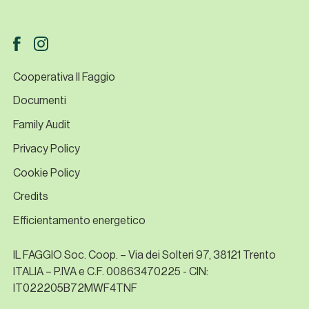
Cooperativa Il Faggio
Documenti
Family Audit
Privacy Policy
Cookie Policy
Credits
Efficientamento energetico
IL FAGGIO Soc. Coop. – Via dei Solteri 97, 38121 Trento
ITALIA – P.IVA e C.F. 00863470225 - CIN:
IT022205B72MWF4TNF