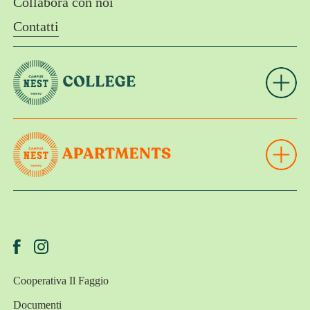
Collabora con noi
Contatti
Chi siamo
Per le aziende
Per le istituzioni
Collabora con noi
Contatti
Cooperativa Il Faggio
Documenti